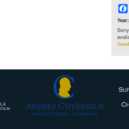
Year:
Sorry
avail
Swed