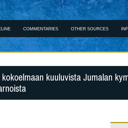
ELINE
COMMENTARIES
OTHER SOURCES
IN
n kokoelmaan kuuluvista Jumalan k
arnoista