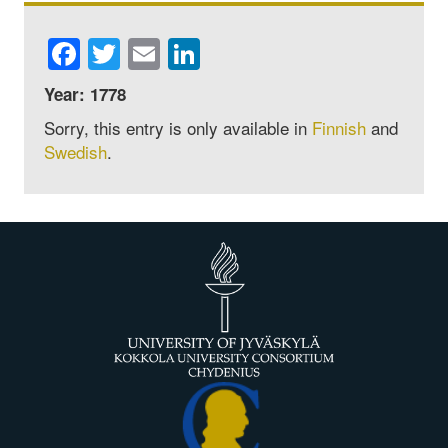
Facebook
Twitter
Email
LinkedIn
Year: 1778
Sorry, this entry is only available in
Finnish
and
Swedish
.