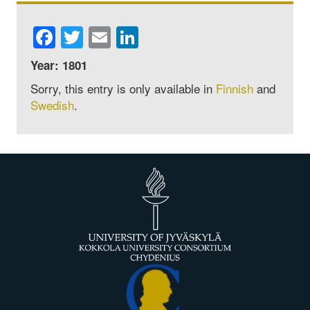
Facebook
Twitter
Email
LinkedIn
Year: 1801
Sorry, this entry is only available in
Finnish
and
Swedish
.