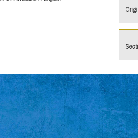
Orig
Sect