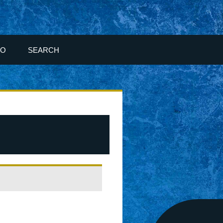
FO
SEARCH