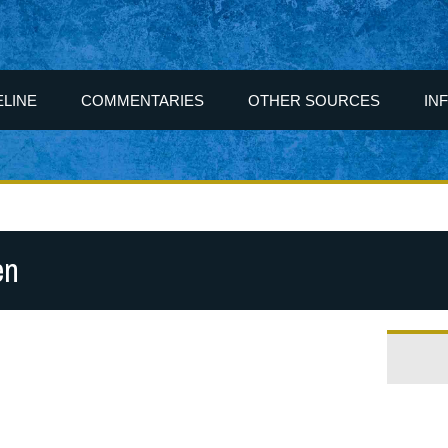
ELINE
COMMENTARIES
OTHER SOURCES
IN
en