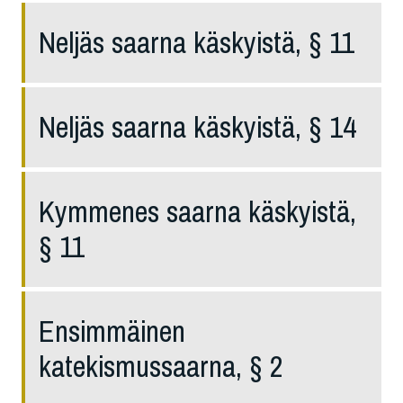
Neljäs saarna käskyistä, § 11
Neljäs saarna käskyistä, § 14
Kymmenes saarna käskyistä,
§ 11
Ensimmäinen
katekismussaarna, § 2