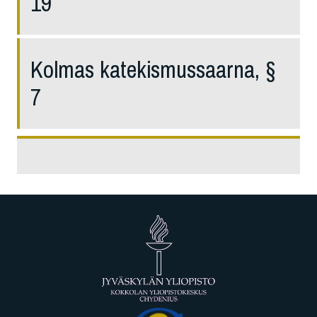
19
Kolmas katekismussaarna, §
7