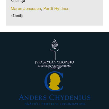
Kirjoittaja
Maren Jonasson
,
Pertti Hyttinen
Kääntäjä