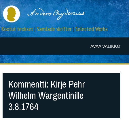
Kootut teokset
|
Samlade skrifter
|
Selected Works
AVAA VALIKKO
Kommentti: Kirje Pehr
Wilhelm Wargentinille
3.8.1764