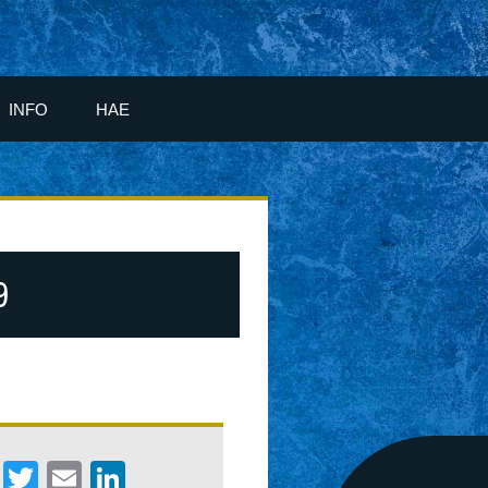
INFO
HAE
9
Facebook
Twitter
Email
LinkedIn