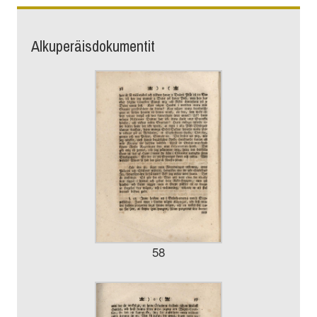
Alkuperäisdokumentit
58