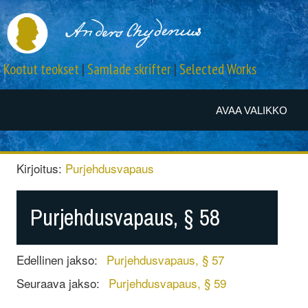
Kootut teokset
|
Samlade skrifter
|
Selected Works
AVAA VALIKKO
Kirjoitus:
Purjehdusvapaus
Purjehdusvapaus, § 58
Edellinen jakso:
Purjehdusvapaus, § 57
Seuraava jakso:
Purjehdusvapaus, § 59