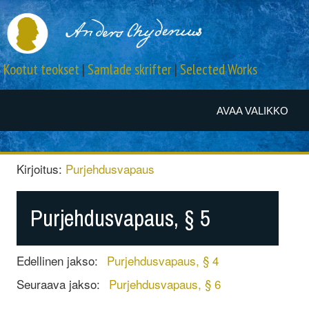
Kootut teokset
|
Samlade skrifter
|
Selected Works
AVAA VALIKKO
Kirjoitus:
Purjehdusvapaus
Purjehdusvapaus, § 5
Edellinen jakso:
Purjehdusvapaus, § 4
Seuraava jakso:
Purjehdusvapaus, § 6