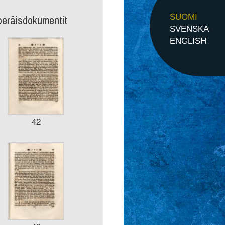
peräisdokumentit
SUOMI
SVENSKA
ENGLISH
42