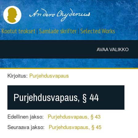
Kootut teokset
|
Samlade skrifter
|
Selected Works
AVAA VALIKKO
Kirjoitus:
Purjehdusvapaus
Purjehdusvapaus, § 44
Edellinen jakso:
Purjehdusvapaus, § 43
Seuraava jakso:
Purjehdusvapaus, § 45