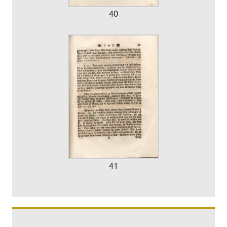
40
41