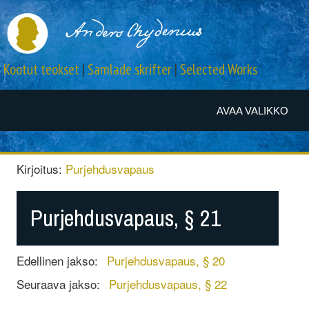
Kootut teokset
|
Samlade skrifter
|
Selected Works
AVAA VALIKKO
Kirjoitus:
Purjehdusvapaus
Purjehdusvapaus, § 21
Edellinen jakso:
Purjehdusvapaus, § 20
Seuraava jakso:
Purjehdusvapaus, § 22