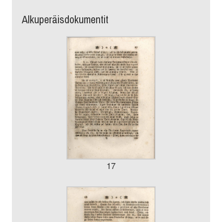
Alkuperäisdokumentit
17