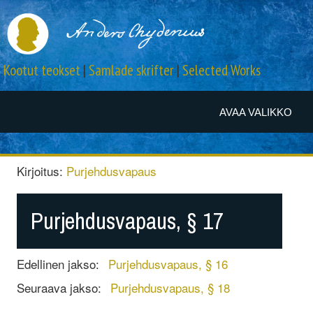
Kootut teokset
|
Samlade skrifter
|
Selected Works
AVAA VALIKKO
Kirjoitus:
Purjehdusvapaus
Purjehdusvapaus, § 17
Edellinen jakso:
Purjehdusvapaus, § 16
Seuraava jakso:
Purjehdusvapaus, § 18