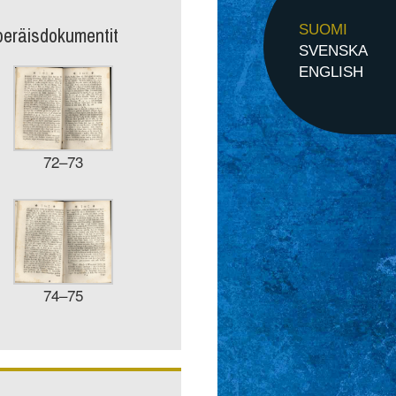
peräisdokumentit
SUOMI
SVENSKA
ENGLISH
72–73
74–75