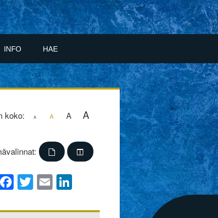
INFO
HAE
A
n koko:
A
A
A
ävalinnat:
Facebook
Twitter
Email
LinkedIn