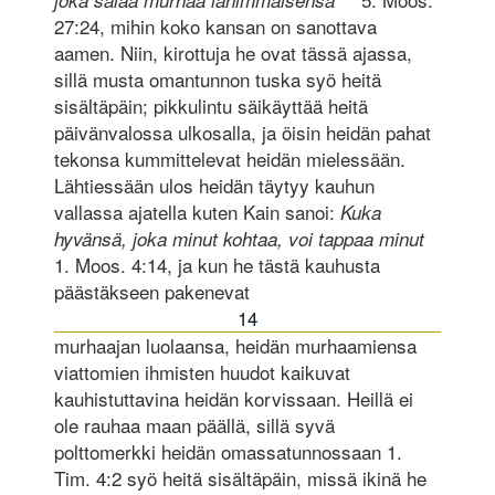
27:24, mihin koko kansan on sanottava
aamen. Niin, kirottuja he ovat tässä ajassa,
sillä musta omantunnon tuska syö heitä
sisältäpäin; pikkulintu säikäyttää heitä
päivänvalossa ulkosalla, ja öisin heidän pahat
tekonsa kummittelevat heidän mielessään.
Lähtiessään ulos heidän täytyy kauhun
vallassa ajatella kuten Kain sanoi:
Kuka
hyvänsä, joka minut kohtaa, voi tappaa minut
1. Moos. 4:14, ja kun he tästä kauhusta
päästäkseen pakenevat
14
murhaajan luolaansa, heidän murhaamiensa
viattomien ihmisten huudot kaikuvat
kauhistuttavina heidän korvissaan. Heillä ei
ole rauhaa maan päällä, sillä syvä
polttomerkki heidän omassatunnossaan 1.
Tim. 4:2 syö heitä sisältäpäin, missä ikinä he