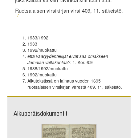
Ruotsalaisen virsikirjan virsi 409, 11. säkeistö.
7
1933/1992
1933
1992/muokattu
että vääryydentekijät eivät saa omakseen
Jumalan valtakuntaa?
: 1. Kor. 6:9
1938/1992/muokattu
1992/muokattu
Alkutekstissä on lainaus vuoden 1695
ruotsalaisen virsikirjan virrestä 409, 11. säkeistö.
Alkuperäisdokumentit