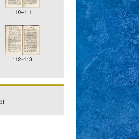
110–111
112–113
ot