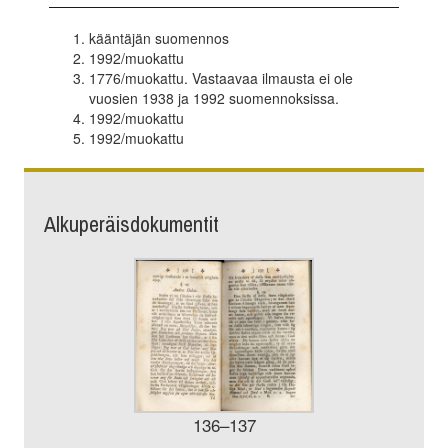
kääntäjän suomennos
1992/muokattu
1776/muokattu. Vastaavaa ilmausta ei ole
vuosien 1938 ja 1992 suomennoksissa.
1992/muokattu
1992/muokattu
Alkuperäisdokumentit
136–137