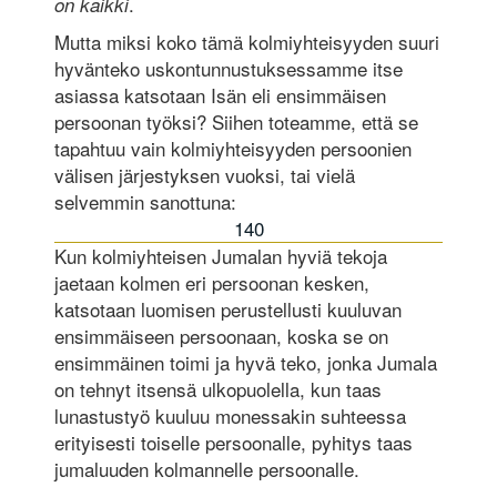
.
on kaikki
Mutta miksi koko tämä kolmiyhteisyyden suuri
hyvänteko uskontunnustuksessamme itse
asiassa katsotaan Isän eli ensimmäisen
persoonan työksi? Siihen toteamme, että se
tapahtuu vain kolmiyhteisyyden persoonien
välisen järjestyksen vuoksi, tai vielä
selvemmin sanottuna:
140
Kun kolmiyhteisen Jumalan hyviä tekoja
jaetaan kolmen eri persoonan kesken,
katsotaan luomisen perustellusti kuuluvan
ensimmäiseen persoonaan, koska se on
ensimmäinen toimi ja hyvä teko, jonka Jumala
on tehnyt itsensä ulkopuolella, kun taas
lunastustyö kuuluu monessakin suhteessa
erityisesti toiselle persoonalle, pyhitys taas
jumaluuden kolmannelle persoonalle.