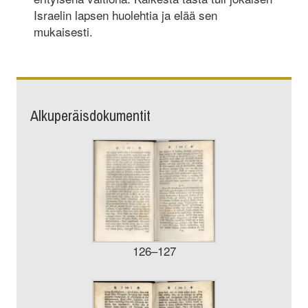
Israelin lapsen huolehtia ja elää sen
mukaisesti.
Alkuperäisdokumentit
126–127