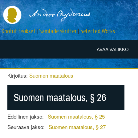
Kootut teokset
|
Samlade skrifter
|
Selected Works
AVAA VALIKKO
Kirjoitus:
Suomen maatalous
Suomen maatalous, § 26
Edellinen jakso:
Suomen maatalous, § 25
Seuraava jakso:
Suomen maatalous, § 27