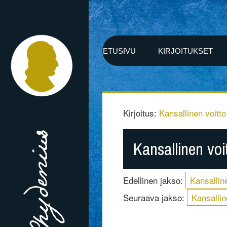
ETUSIVU
KIRJOITUKSET
Kirjoitus:
Kansallinen voitto
Kansallinen voi
Edellinen jakso:
Kansalline
Seuraava jakso:
Kansallin