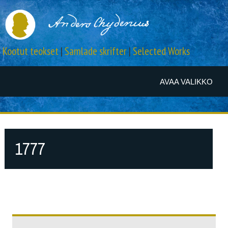
Kootut teokset
|
Samlade skrifter
|
Selected Works
AVAA VALIKKO
1777