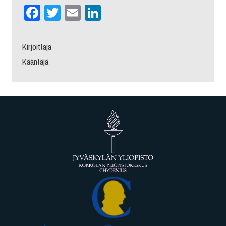
Facebook
Twitter
Email
LinkedIn
Kirjoittaja
Kääntäjä